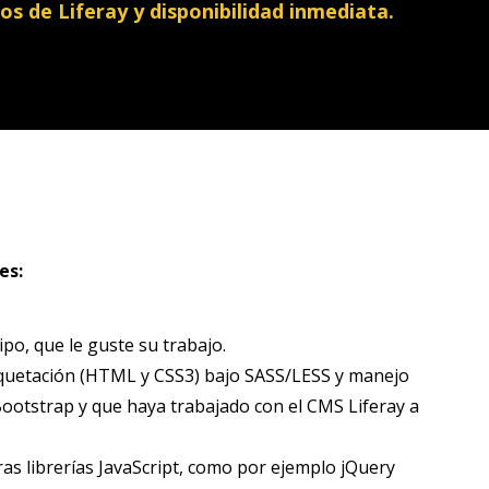
s de Liferay y disponibilidad inmediata.
es:
po, que le guste su trabajo.
uetación (HTML y CSS3) bajo SASS/LESS y manejo
Bootstrap y que haya trabajado con el CMS Liferay a
as librerías JavaScript, como por ejemplo jQuery