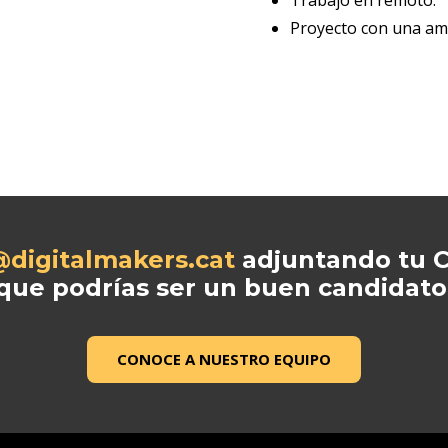
Proyecto con una amp
@digitalmakers.cat
adjuntando tu C
que podrías ser un buen candidato
CONOCE A NUESTRO EQUIPO