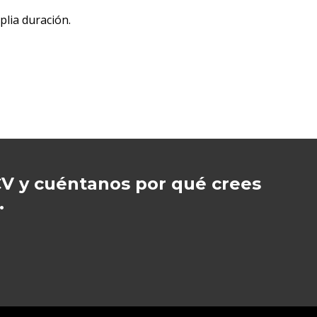
lia duración.
V y cuéntanos por qué crees
.