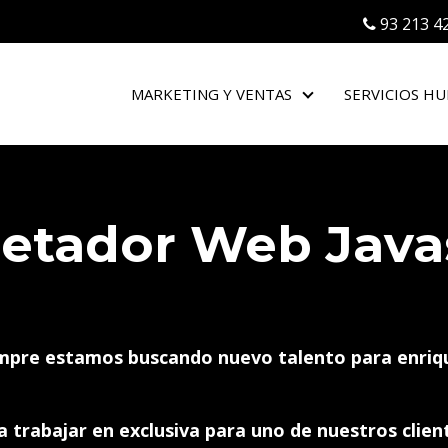
93 213 4
MARKETING Y VENTAS
SERVICIOS H
MARKETING Y VEN
etador Web Javas
mpre estamos buscando nuevo talento para enriq
 trabajar en exclusiva para uno de nuestros clie