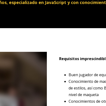
os, especializado en JavaScript y con conocimiento
Requisitos imprescindibl
Buen jugador de equi
Conocimiento de maq
de estilos, así como 
nivel de maqueta
Conocimientos de otr