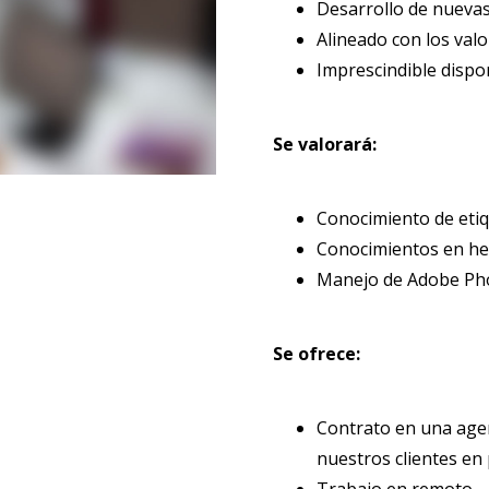
Desarrollo de nuevas 
Alineado con los valo
Imprescindible dispo
Se valorará:
Conocimiento de etiq
Conocimientos en he
Manejo de Adobe Pho
Se ofrece:
Contrato en una agen
nuestros clientes en
Trabajo en remoto.