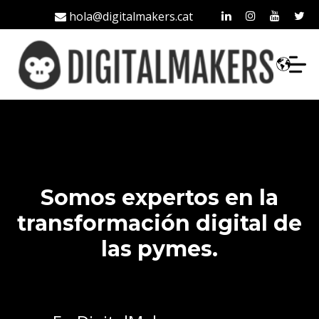
hola@digitalmakers.cat
93 213 42 35
Somos expertos en la
transformación digital de
las pymes.