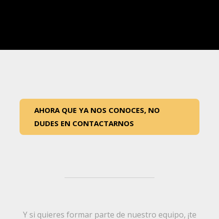
AHORA QUE YA NOS CONOCES, NO
DUDES EN CONTACTARNOS
Y si quieres formar parte de nuestro equipo, ¡te