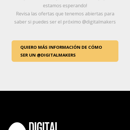
estamos esperando!
Revisa las ofertas que tenemos abiertas para
saber si puedes ser el próximo @digitalmakers
QUIERO MÁS INFORMACIÓN DE CÓMO
SER UN @DIGITALMAKERS