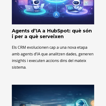
Agents d’IA a HubSpot: què són
i per a què serveixen
Els CRM evolucionen cap a una nova etapa
amb agents d’IA que analitzen dades, generen
insights i executen accions dins del mateix
sistema.