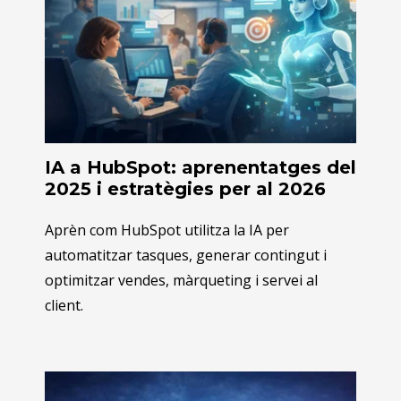
IA a HubSpot: aprenentatges del
2025 i estratègies per al 2026
Aprèn com HubSpot utilitza la IA per
automatitzar tasques, generar contingut i
optimitzar vendes, màrqueting i servei al
client.