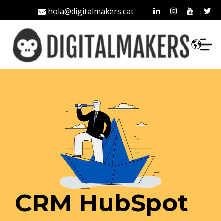
hola@digitalmakers.cat
93 213 42 35
CRM HubSpot