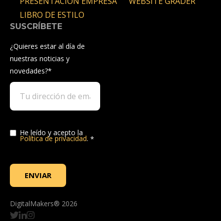
PRESENTACIÓN EMPRESA
WEBSITE GRADER
LIBRO DE ESTILO
SUSCRÍBETE
¿Quieres estar al día de
nuestras noticias y
novedades?
*
He leído y acepto la
Política de privacidad
.
*
DigitalMakers® 2026