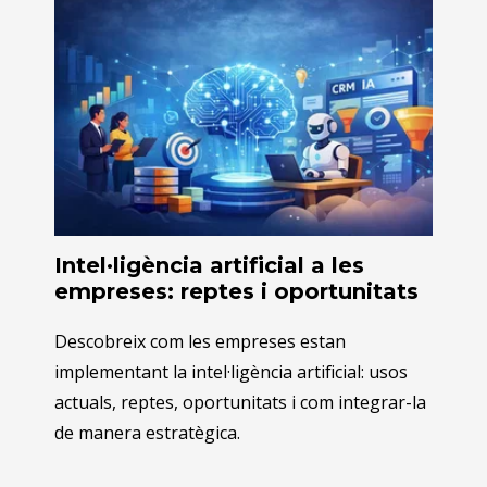
Intel·ligència artificial a les
empreses: reptes i oportunitats
Descobreix com les empreses estan
implementant la intel·ligència artificial: usos
actuals, reptes, oportunitats i com integrar-la
de manera estratègica.